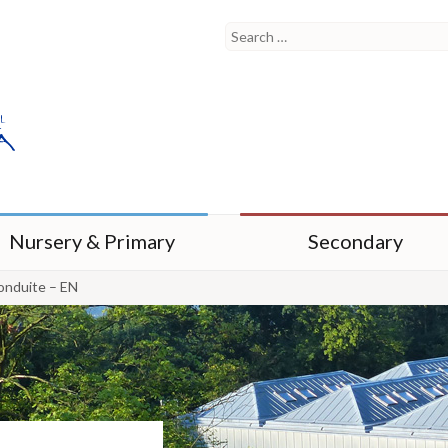
Nursery & Primary
Secondary
onduite – EN