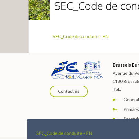
SEC_Code de cond
SEC_Code de conduite - EN
Brussels Eur
Avenue du Ve
1180 Brussel
Tel.:
Contact us
General:
Primary:
Seconda
SEC_Code de conduite - EN