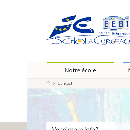
Notre école
Contact
Need more info?