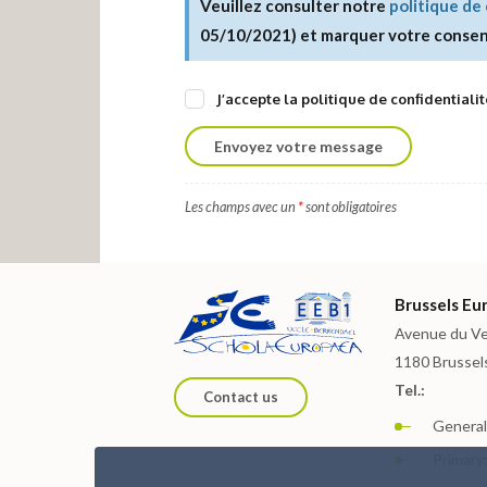
Veuillez consulter notre
politique de 
05/10/2021) et marquer votre consen
J’accepte la politique de confidentialit
Envoyez
votre message
Les champs avec un
*
sont obligatoires
Brussels Eur
Avenue du Ve
1180 Brussel
Tel.:
Contact us
General:
Primary: