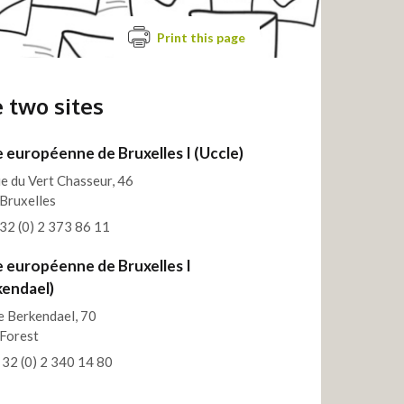
Print this page
 two sites
 européenne de Bruxelles I (Uccle)
e du Vert Chasseur, 46
Bruxelles
+32 (0) 2 373 86 11
e européenne de Bruxelles I
kendael)
e Berkendael, 70
Forest
+ 32 (0) 2 340 14 80