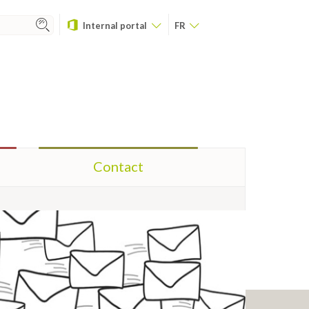
Internal portal
FR
Contact