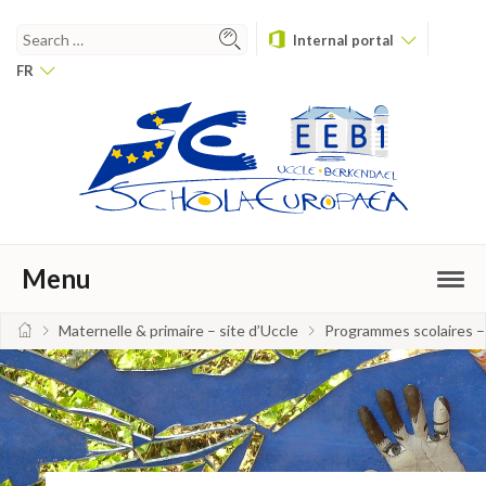
Internal portal
FR
Menu
Maternelle & primaire – site d’Uccle
Programmes scolaires – 