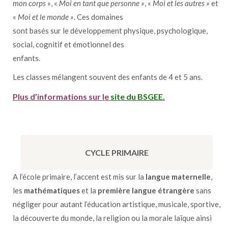
mon corps »
, «
Moi en tant que personne »
, «
Moi et les autres »
et
«
Moi et le monde »
. Ces domaines
sont basés sur le développement physique, psychologique,
social, cognitif et émotionnel des
enfants.
Les classes mélangent souvent des enfants de 4 et 5 ans.
Plus d’informations sur le
site du BSGEE
.
CYCLE PRIMAIRE
A l’école primaire, l’accent est mis sur la
langue maternelle
,
les
mathématiques
et la
première langue étrangère
sans
négliger pour autant l’éducation artistique, musicale, sportive,
la découverte du monde, la religion ou la morale laïque ainsi