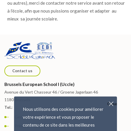
ou autres), merci de contacter notre service avant son retour
à l’école, afin que nous puissions organiser et adapter au
mieux sa journée scolaire.
Contact us
Brussels European School I (Uccle)
Avenue du Vert Chasseur 46 / Groene Jagerlaan 46
1180 Brussels
Close
Tel.:
Nous utilisons des cookies pour améliorer
General: + 32 (0) 2 373 86 11
votre expérience et vous proposer le
contenu de ce site dans les meilleures
Primary: +32 (0) 2 373 87 15