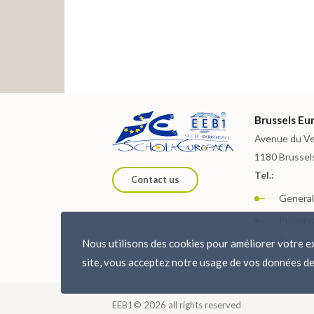
Brussels Eur
Avenue du Ve
1180 Brussel
Tel.:
Contact us
General:
Primary:
Seconda
Nous utilisons des cookies pour améliorer votre ex
site, vous acceptez notre usage de vos données de
EEB1© 2026 all rights reserved