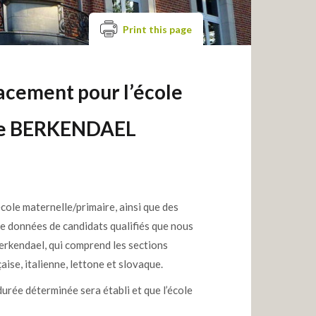
Print this page
cement pour l’école
e de BERKENDAEL
ole maternelle/primaire, ainsi que des
de données de candidats qualifiés que nous
erkendael, qui comprend les sections
aise, italienne, lettone et slovaque.
urée déterminée sera établi et que l’école