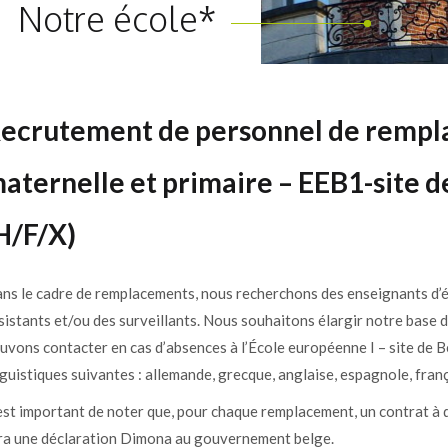
Notre école*
ecrutement de personnel de rempla
aternelle et primaire – EEB1-sit
H/F/X)
ns le cadre de remplacements, nous recherchons des enseignants d’éc
sistants et/ou des surveillants. Nous souhaitons élargir notre base 
uvons contacter en cas d’absences à l’École européenne I – site de B
nguistiques suivantes : allemande, grecque, anglaise, espagnole, franç
 est important de noter que, pour chaque remplacement, un contrat à d
ra une déclaration Dimona au gouvernement belge.