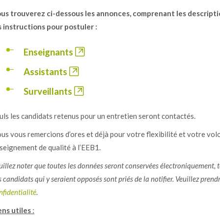
us trouverez ci-dessous les annonces, comprenant les descriptio
s instructions pour postuler :
Enseignants
Assistants
Surveillants
uls les candidats retenus pour un entretien seront contactés.
us vous remercions d’ores et déjà pour votre flexibilité et votre vol
seignement de qualité à l’EEB1.
uillez noter que toutes les données seront conservées électroniquement, tou
s candidats qui y seraient opposés sont priés de la notifier. Veuillez pre
nfidentialité
.
ens utiles
: