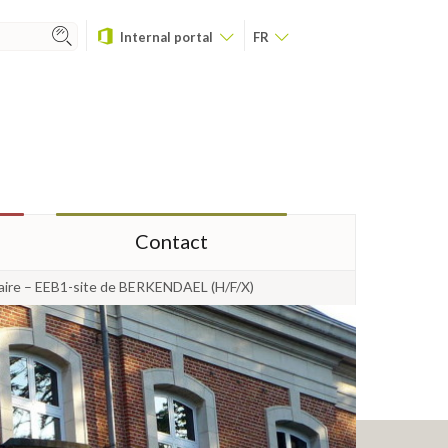
Internal portal
FR
Contact
maire – EEB1-site de BERKENDAEL (H/F/X)