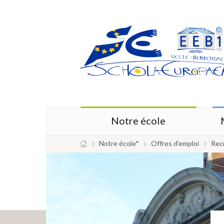
Notre école
Notre école*
Offres d’emploi
Rec