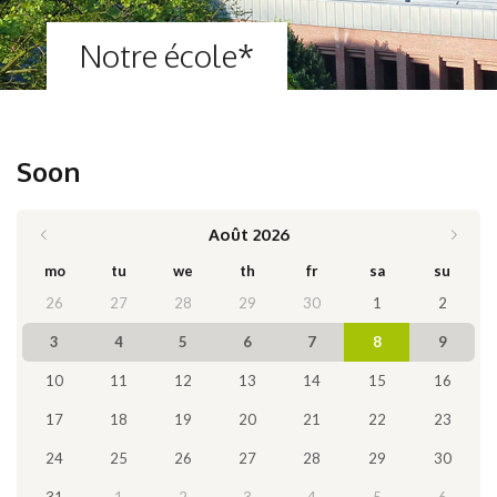
Notre école*
Soon
Août 2026
mo
tu
we
th
fr
sa
su
26
27
28
29
30
1
2
3
4
5
6
7
8
9
10
11
12
13
14
15
16
17
18
19
20
21
22
23
24
25
26
27
28
29
30