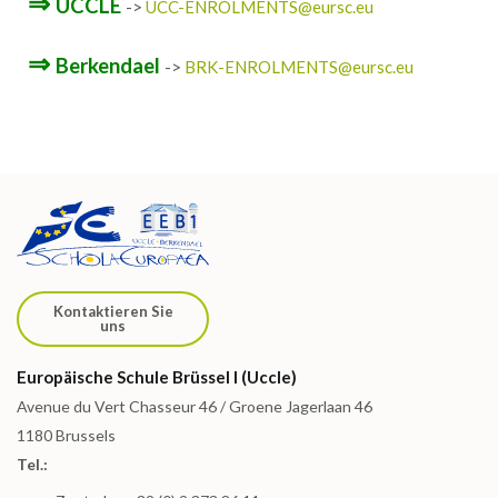
⇒
UCCLE
->
UCC-ENROLMENTS@eursc.eu
⇒
Berkendael
->
BRK-ENROLMENTS@eursc.eu
Kontaktieren Sie
uns
Europäische Schule Brüssel I (Uccle)
Avenue du Vert Chasseur 46 / Groene Jagerlaan 46
1180 Brussels
Tel.: