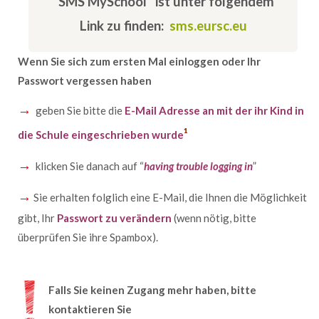
"SMS MySchool" ist unter folgendem
Link zu finden:
sms.eursc.eu
Wenn Sie sich zum ersten Mal einloggen oder Ihr
Passwort vergessen haben
→
geben Sie bitte die
E-Mail Adresse an mit der ihr Kind in
¹
die Schule eingeschrieben wurde
→
klicken Sie danach auf “
having trouble logging in
”
→
Sie erhalten folglich eine E-Mail, die Ihnen die Möglichkeit
gibt, Ihr
Passwort zu verändern
(wenn nötig, bitte
überprüfen Sie ihre Spambox).
Falls Sie keinen Zugang mehr haben, bitte
kontaktieren Sie