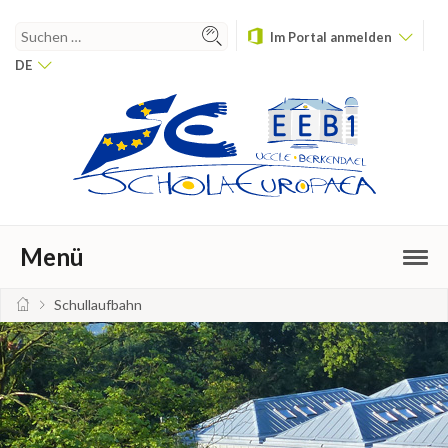
Im Portal anmelden
DE
Menü
Schullaufbahn