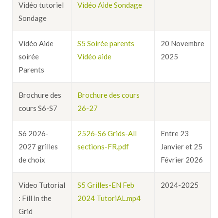
Vidéo tutoriel
Vidéo Aide Sondage
Sondage
Vidéo Aide
S5 Soirée parents
20 Novembre
soirée
Vidéo aide
2025
Parents
Brochure des
Brochure des cours
cours S6-S7
26-27
S6 2026-
2526-S6 Grids-All
Entre 23
2027 grilles
sections-FR.pdf
Janvier et 25
de choix
Février 2026
Video Tutorial
S5 Grilles-EN Feb
2024-2025
: Fill in the
2024 TutoriAL.mp4
Grid