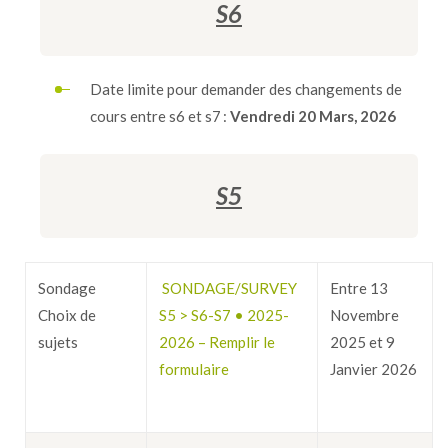
S6
Date limite pour demander des changements de
cours entre s6 et s7 :
Vendredi 20 M
ars, 2026
S5
Sondage
SONDAGE/SURVEY
Entre 13
Choix de
S5 > S6-S7 • 2025-
Novembre
sujets
2026 – Remplir le
2025 et 9
formulaire
Janvier 2026