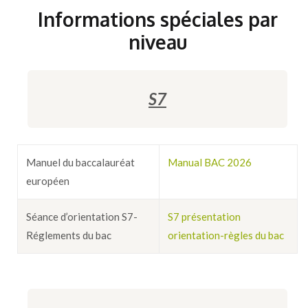
Informations spéciales
par
niveau
S7
Manuel du baccalauréat
Manual BAC 2026
européen
Séance d’orientation S7-
S7 présentation
Réglements du bac
orientation-règles du bac