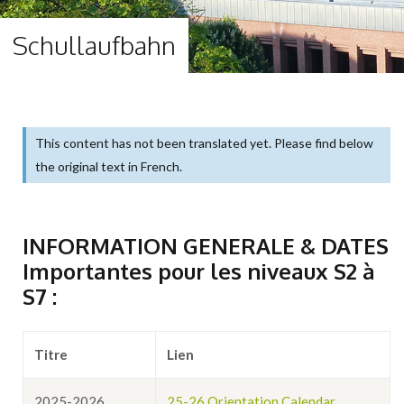
Schullaufbahn
This content has not been translated yet. Please find below
the original text in French.
INFORMATION GENERALE & DATES
Importantes pour les niveaux S2 à
S
7 :
Titre
Lien
2025-2026
25-26 Orientation Calendar