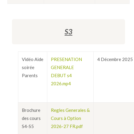
S3
Vidéo Aide
PRESENATION
4 Décembre 2025
soirée
GENERALE
Parents
DEBUT s4
2026.mp4
Brochure
Regles Generales &
des cours
Cours à Option
S4-S5
2026-27 FR.pdf