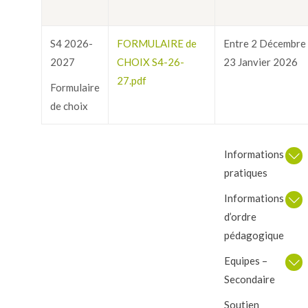
S4 2026-
FORMULAIRE de
Entre 2 Décembre
2027
CHOIX S4-26-
23 Janvier 2026
27.pdf
Formulaire
de choix
Informations
pratiques
Informations
d’ordre
pédagogique
Equipes –
Secondaire
Soutien