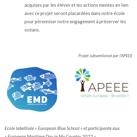
acquises par les élèves et les actions menées en lien
avec ce projet seront placardées dans notre école
pour pérenniser notre engagement à préserver les
océans.
Projet subventionné par l’APEEE
Ecole labellisée « European Blue School » et participante aux
« European Maritime Day in My Country 2022 »