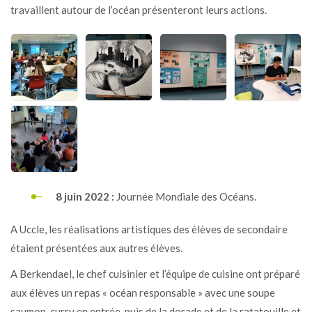
travaillent autour de l’océan présenteront leurs actions.
8 juin 2022 :
Journée Mondiale des Océans.
A Uccle, les réalisations artistiques des élèves de secondaire
étaient présentées aux autres élèves.
A Berkendael, le chef cuisinier et l’équipe de cuisine ont préparé
aux élèves un repas « océan responsable » avec une soupe
saumon-curry en entrée, puis de la dorade et de la ratatouille et