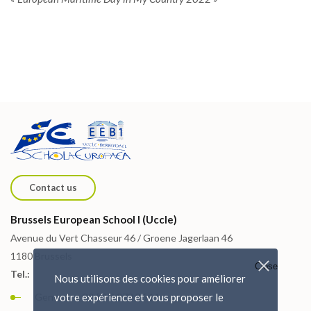
Contact us
Brussels European School I (Uccle)
Avenue du Vert Chasseur 46 / Groene Jagerlaan 46
1180 Brussels
Close
Tel.:
Nous utilisons des cookies pour améliorer
General: + 32 (0) 2 373 86 11
votre expérience et vous proposer le