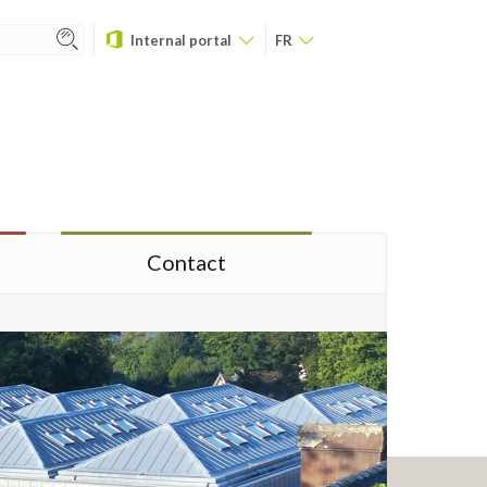
Internal portal
FR
Contact