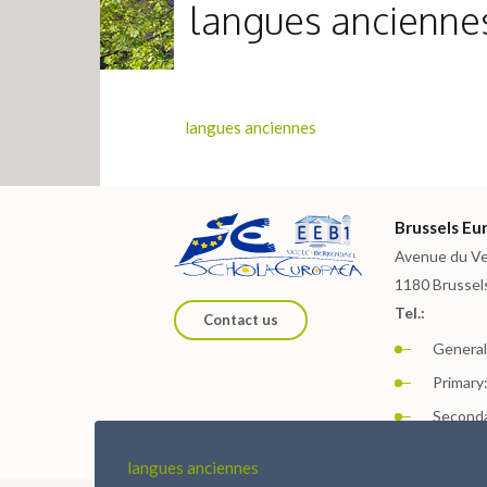
langues ancienne
langues anciennes
Brussels Eur
Avenue du Ve
1180 Brussel
Tel.:
Contact us
General:
Primary:
Seconda
langues anciennes