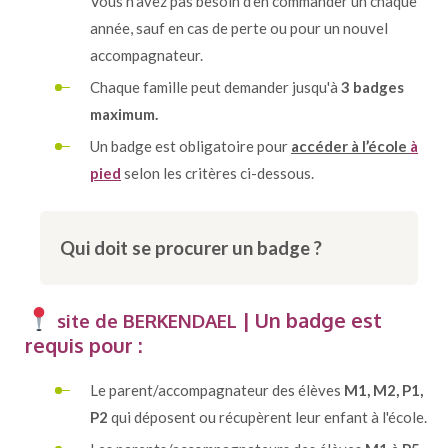
Vous n’avez pas besoin d’en commander un chaque
année, sauf en cas de perte ou pour un nouvel
accompagnateur.
Chaque famille peut demander jusqu'à
3 badges
maximum.
Un badge est obligatoire pour
accéder à l’école
à
pied
selon les critères ci-dessous.
Qui doit se procurer un badge ?
| Un badge est
site de BERKENDAEL
requis pour :
Le parent/accompagnateur des élèves
M1, M2, P1,
P2
qui déposent ou récupèrent leur enfant à l'école.