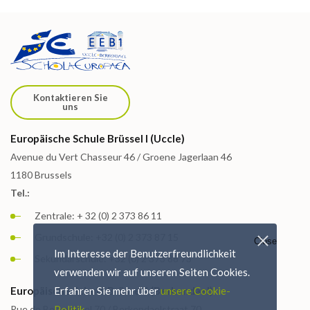
Kontaktieren Sie
uns
Europäische Schule Brüssel I (Uccle)
Avenue du Vert Chasseur 46 / Groene Jagerlaan 46
1180 Brussels
Tel.:
Zentrale: + 32 (0) 2 373 86 11
Grundschule: +32 (0) 2 373 87 15
Close
Im Interesse der Benutzerfreundlichkeit
Sekundarschule: +32 (0) 2 373 88 73
verwenden wir auf unseren Seiten Cookies.
Europäische Schule Brüssel I (Berkendael)
Erfahren Sie mehr über
unsere Cookie-
Rue de Berkendael 70 / Berkendaelstraat 70
Politik.