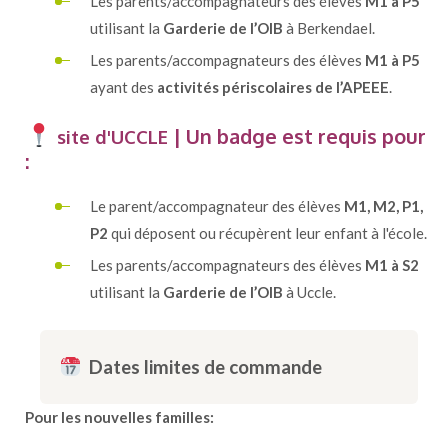
Les parents/accompagnateurs des élèves
M1 à P5
utilisant la
Garderie de l’OIB
à Berkendael.
Les parents/accompagnateurs des élèves
M1 à P5
ayant des
activités périscolaires de l’APEEE
.
| Un badge est requis pour
site d'UCCLE
:
Le parent/accompagnateur des élèves
M1, M2, P1,
P2
qui déposent ou récupèrent leur enfant à l'école.
Les parents/accompagnateurs des élèves
M1 à S2
utilisant la
Garderie de l’OIB
à Uccle.
Dates limites de commande
Pour les nouvelles familles: