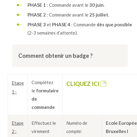
PHASE 1
: Commande avant le
30 juin
.
PHASE 2
: Commande avant le
25 juillet
.
PHASE 3
et
PHASE 4
: Commande
dès que possible
(2-3 semaines d’attente).
Comment obtenir un badge ?
Complétez
Etape
CLIQUEZ ICI
le
formulaire
1 :
de
commande
Etape
Effectuez le
Numéro de
Ecole Europé
2 :
virement
compte:
Bruxelles I