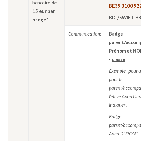
bancaire
de
BE39 3100 92
15 eur par
BIC /SWIFT B
badge
*
Communication:
Badge
parent/accom
Prénom et N
-
classe
Exemple : pour 
pour le
parent/accompa
l’élève Anna Dup
indiquer :
Badge
parent/accompa
Anna DUPONT -