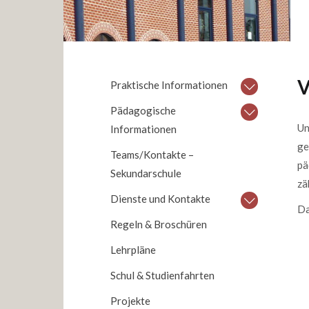
V
Praktische Informationen
Pädagogische
Un
Informationen
ge
Teams/Kontakte –
pä
Sekundarschule
zä
Dienste und Kontakte
Da
Regeln & Broschüren
Lehrpläne
Schul & Studienfahrten
Projekte