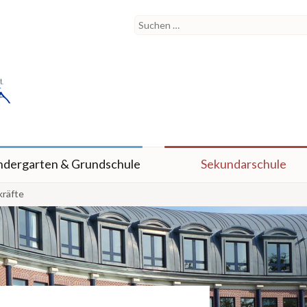
ndergarten & Grundschule
Sekundarschule
kräfte