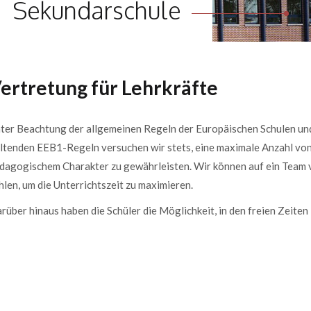
Sekundarschule
ertretung für Lehrkräfte
ter Beachtung der allgemeinen Regeln der Europäischen Schulen und
ltenden EEB1-Regeln versuchen wir stets, eine maximale Anzahl von
dagogischem Charakter zu gewährleisten. Wir können auf ein Team v
hlen, um die Unterrichtszeit zu maximieren.
rüber hinaus haben die Schüler die Möglichkeit, in den freien Zeiten 