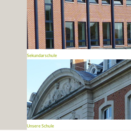
Sekundarschule
Unsere Schule