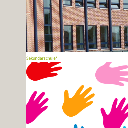
Sekundarschule*