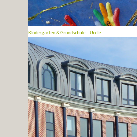
Kindergarten & Grundschule – Uccle