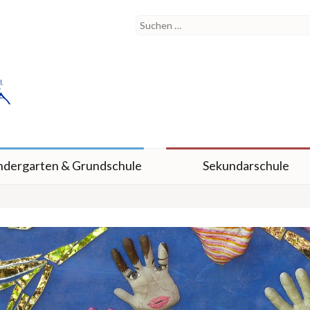
ndergarten & Grundschule
Sekundarschule