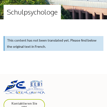
Schul­psy­cho­lo­ge
This content has not been translated yet. Please find below
the original text in French.
Kontaktieren Sie
uns