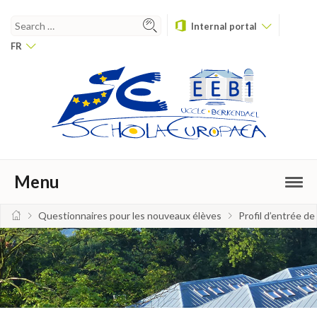
Internal portal
FR
Menu
Questionnaires pour les nouveaux élèves
Profil d’entrée de