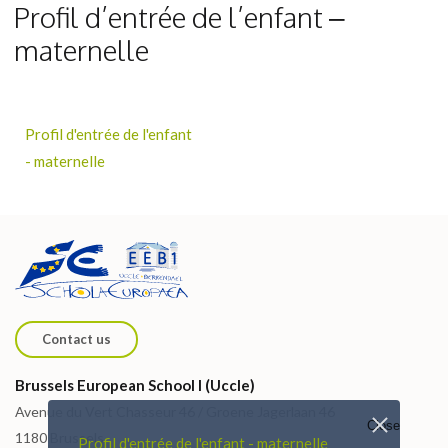
Profil d’entrée de l’enfant –
maternelle
Profil d'entrée de l'enfant
- maternelle
Contact us
Brussels European School I (Uccle)
Avenue du Vert Chasseur 46 / Groene Jagerlaan 46
Close
1180 Brussels
Profil d'entrée de l'enfant - maternelle