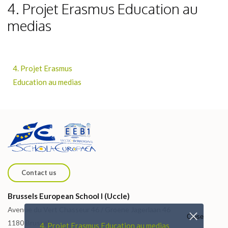
4. Projet Erasmus Education au
medias
4. Projet Erasmus
Education au medias
Contact us
Brussels European School I (Uccle)
Avenue du Vert Chasseur 46 / Groene Jagerlaan 46
Close
1180 Brussels
4. Projet Erasmus Education au medias