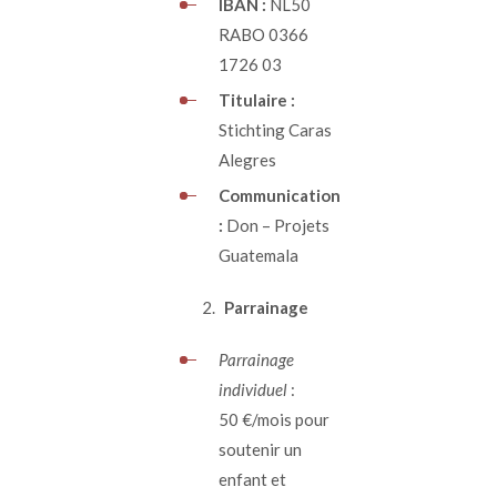
IBAN :
NL50
RABO 0366
1726 03
Titulaire :
Stichting Caras
Alegres
Communication
:
Don – Projets
Guatemala
Parrainage
Parrainage
individuel
:
50 €/mois pour
soutenir un
enfant et