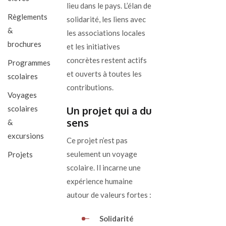
lieu dans le pays. L’élan de
Règlements
solidarité, les liens avec
&
les associations locales
brochures
et les initiatives
concrètes restent actifs
Programmes
et ouverts à toutes les
scolaires
contributions.
Voyages
scolaires
Un projet qui a du
sens
&
excursions
Ce projet n’est pas
seulement un voyage
Projets
scolaire. Il incarne une
expérience humaine
autour de valeurs fortes :
Solidarité