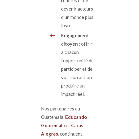
réalités et de
devenir acteurs
d’un monde plus
juste.
Engagement
citoyen
: offrir
à chacun
l’opportunité de
participer et de
voir son action
produire un
impact réel.
Nos partenaires au
Guatemala,
Educando
Guatemala
et
Caras
Alegres
, continuent