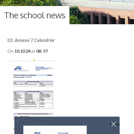
The school news
03. Annexe 7 Calendrier
On
10.10.24
at
08: 57
Close