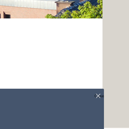
Close