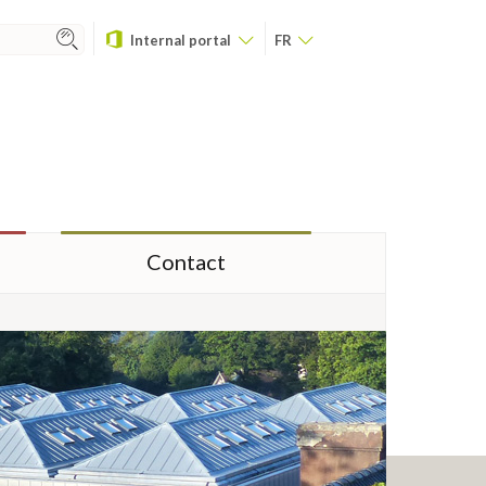
Internal portal
FR
Contact