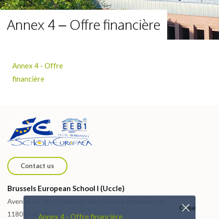
Annex 4 – Offre financière
Annex 4 - Offre
financière
Contact us
Brussels European School I (Uccle)
Avenue du Vert Chasseur 46 / Groene Jagerlaan 46
Close
1180 Brussels
Annex 4 - Offre financière