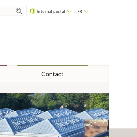
Internal portal
FR
Contact