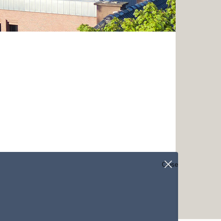
Close