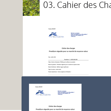
03. Cahier des C