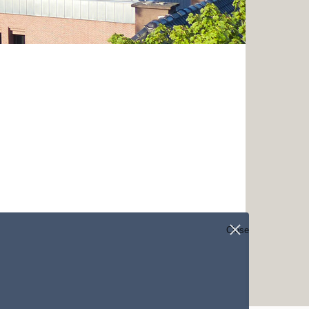
Close