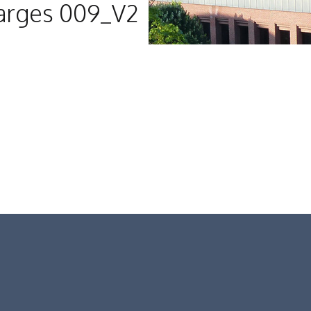
harges 009_V2