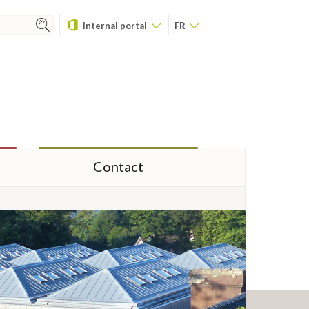
Internal portal
FR
Contact