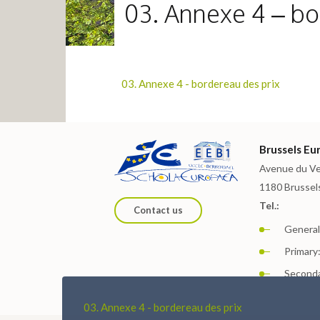
03. Annexe 4 – bo
03. Annexe 4 - bordereau des prix
Brussels Eur
Avenue du Ve
1180 Brussel
Tel.:
Contact us
General:
Primary:
Seconda
03. Annexe 4 - bordereau des prix