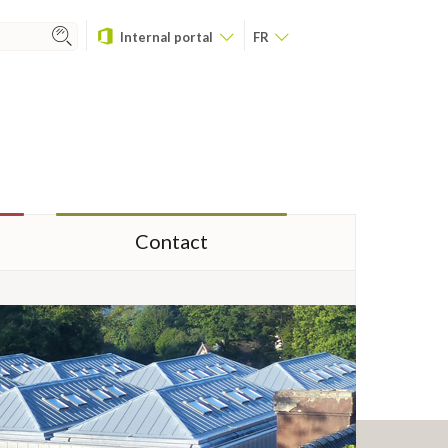
Internal portal
FR
Contact