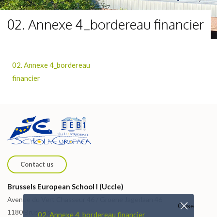
02. Annexe 4_bordereau financier
02. Annexe 4_bordereau
financier
Contact us
Brussels European School I (Uccle)
Avenue du Vert Chasseur 46 / Groene Jagerlaan 46
Close
1180 Brussels
02. Annexe 4_bordereau financier