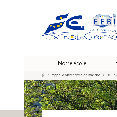
Notre école
Appel d’offres/Avis de marché
01. I