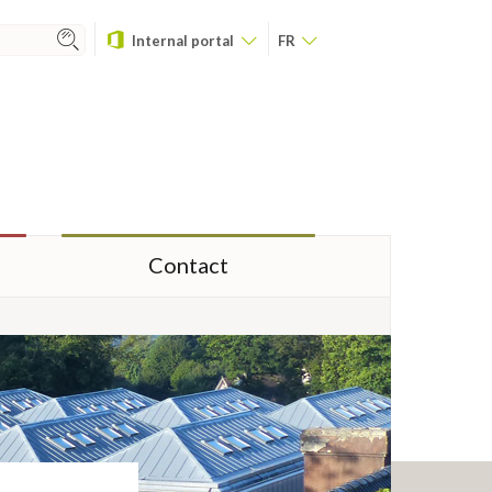
Internal portal
FR
Contact