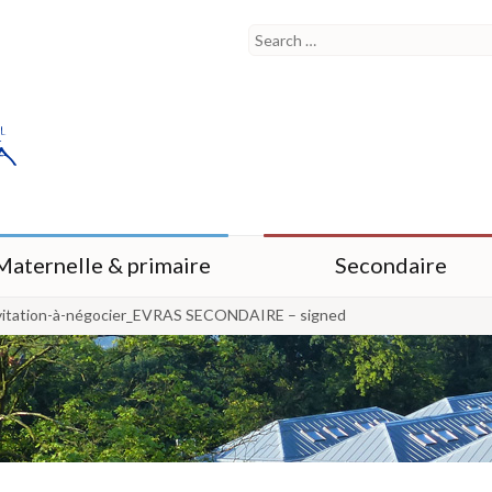
Maternelle & primaire
Secondaire
nvitation-à-négocier_EVRAS SECONDAIRE – signed